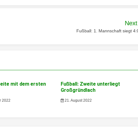
Next
Fußball: 1. Mannschaft siegt 4:
weite mit dem ersten
Fußball: Zweite unterliegt
g
Großgründlach
r 2022
21. August 2022