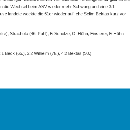
en die Wechsel beim ASV wieder mehr Schwung und eine 3:1-
se landete weckte die 61er wieder auf, ehe Selim Bektas kurz vor
e), Strachota (46. Pohl), F. Scholze, O. Höhn, Finsterer, F. Höhn
3:1 Beck (65.), 3:2 Wilhelm (78.), 4:2 Bektas (90.)