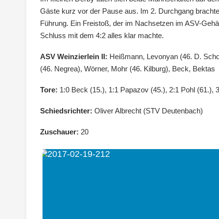
Gäste kurz vor der Pause aus. Im 2. Durchgang bracht
Führung. Ein Freistoß, der im Nachsetzen im ASV-Gehäu
Schluss mit dem 4:2 alles klar machte.
ASV Weinzierlein II:
Heißmann, Levonyan (46. D. Scholz
(46. Negrea), Wörner, Mohr (46. Kilburg), Beck, Bektas
Tore:
1:0 Beck (15.), 1:1 Papazov (45.), 2:1 Pohl (61.), 
Schiedsrichter:
Oliver Albrecht (STV Deutenbach)
Zuschauer:
20