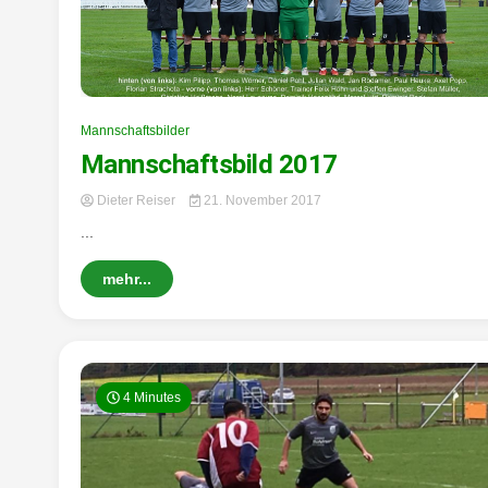
Mannschaftsbilder
Mannschaftsbild 2017
Dieter Reiser
21. November 2017
...
mehr...
4 Minutes