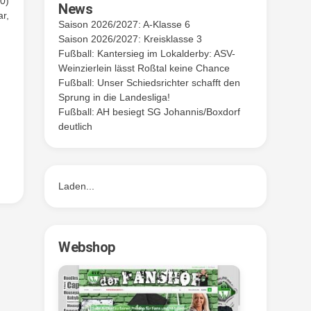
:0)
News
ar,
Saison 2026/2027: A-Klasse 6
Saison 2026/2027: Kreisklasse 3
Fußball: Kantersieg im Lokalderby: ASV-
Weinzierlein lässt Roßtal keine Chance
Fußball: Unser Schiedsrichter schafft den
Sprung in die Landesliga!
Fußball: AH besiegt SG Johannis/Boxdorf
deutlich
Laden...
Webshop