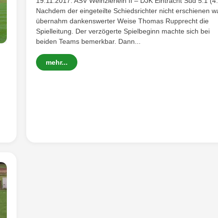
19.11.2017: ASV Weinzierlein II – DJK Eintracht Süd 5:1 (4
Nachdem der eingeteilte Schiedsrichter nicht erschienen w
übernahm dankenswerter Weise Thomas Rupprecht die
Spielleitung. Der verzögerte Spielbeginn machte sich bei
beiden Teams bemerkbar. Dann...
mehr...