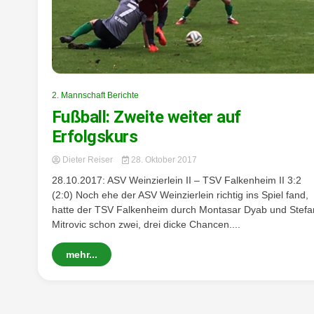
2. Mannschaft Berichte
Fußball: Zweite weiter auf
Erfolgskurs
Dieter Reiser
28. Oktober 2017
28.10.2017: ASV Weinzierlein II – TSV Falkenheim II 3:2
(2:0) Noch ehe der ASV Weinzierlein richtig ins Spiel fand,
hatte der TSV Falkenheim durch Montasar Dyab und Stefa
Mitrovic schon zwei, drei dicke Chancen....
mehr...