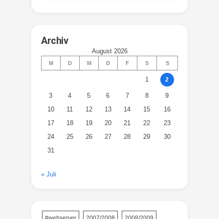
Archiv
August 2026
M
D
M
D
F
S
S
1
2
3
4
5
6
7
8
9
10
11
12
13
14
15
16
17
18
19
20
21
22
23
24
25
26
27
28
29
30
31
« Juli
#webserver
2007/2008
2008/2009