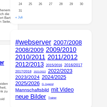
24
25
26
27
28
29
30
ichenem
31
ch die
« Juli
rt Barth
n Seite,
#webserver
2007/2008
2009/2010
2008/2009
2010/2011
2011/2012
er
2012/2013
2016/2017
2015/2016
2022/2023
2017/2018
2021/2022
2024/2025
2023/2024
2025/2026
beiden
G-Jugend
heit,
mit Video
Mannschaftsbild
nk zu
neue Bilder
Trainer
vid