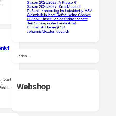
Saison 2026/2027: A-Klasse 6
..
Saison 2026/2027: Kreisklasse 3
Fußball: Kantersieg im Lokalderby: ASV-
Weinzierlein lässt Roßtal keine Chance
Fußball: Unser Schiedsrichter schafft
den Sprung in die Landesliga!
Fußball: AH besiegt SG
Johannis/Boxdorf deutlich
enkt
Laden...
n Start.
tän
Webshop
ohl ins