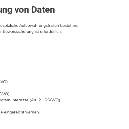
ng von Daten
gesetzliche Aufbewahrungsfristen bestehen.
 Beweissicherung ist erforderlich.
GVO)
SGVO)
igtem Interesse (Art. 21 DSGVO)
e eingereicht werden.