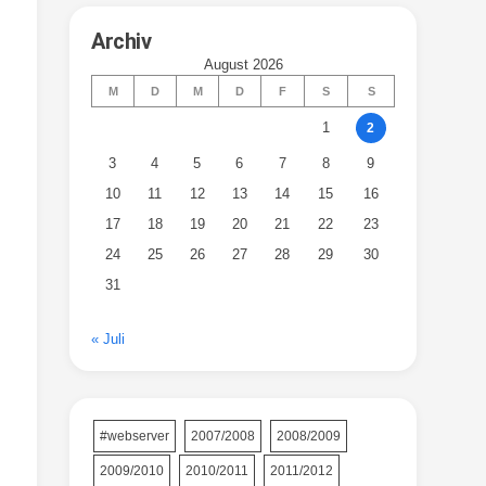
Archiv
August 2026
M
D
M
D
F
S
S
1
2
3
4
5
6
7
8
9
10
11
12
13
14
15
16
17
18
19
20
21
22
23
24
25
26
27
28
29
30
31
« Juli
#webserver
2007/2008
2008/2009
2009/2010
2010/2011
2011/2012