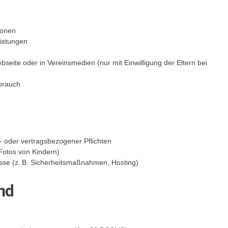
ionen
eistungen
seite oder in Vereinsmedien (nur mit Einwilligung der Eltern bei
brauch
s- oder vertragsbezogener Pflichten
. Fotos von Kindern)
resse (z. B. Sicherheitsmaßnahmen, Hosting)
nd