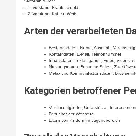
Vertreten durch:
– 1. Vorstand: Frank Loidold
– 2. Vorstand: Kathrin Weiß
Arten der verarbeiteten D
Bestandsdaten: Name, Anschrift, Vereinsmitgl
Kontaktdaten: E-Mail, Telefonnummer
Inhaltsdaten: Texteingaben, Fotos, Videos au
Nutzungsdaten: Besuchte Seiten, Zugriffszei
Meta- und Kommunikationsdaten: Browserinfor
Kategorien betroffener P
Vereinsmitglieder, Unterstützer, Interessente
Besucher der Webseite
Eltern von Kindern im Jugendbereich