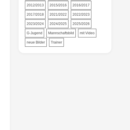
2012/2013
2015/2016
2016/2017
2017/2018
2021/2022
2022/2023
2023/2024
2024/2025
2025/2026
G-Jugend
Mannschaftsbild
mit Video
neue Bilder
Trainer