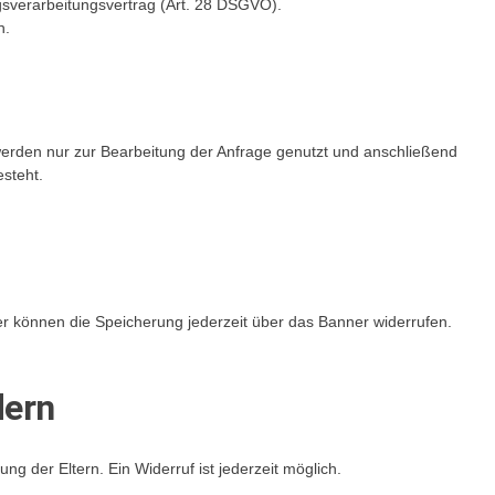
agsverarbeitungsvertrag (Art. 28 DSGVO).
h.
werden nur zur Bearbeitung der Anfrage genutzt und anschließend
esteht.
r können die Speicherung jederzeit über das Banner widerrufen.
dern
ung der Eltern. Ein Widerruf ist jederzeit möglich.