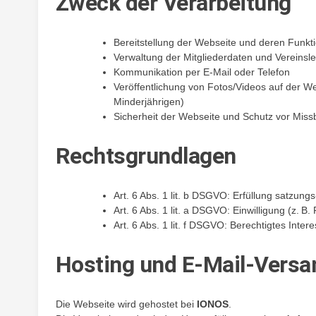
Zweck der Verarbeitung
Bereitstellung der Webseite und deren Funkt
Verwaltung der Mitgliederdaten und Vereinsl
Kommunikation per E-Mail oder Telefon
Veröffentlichung von Fotos/Videos auf der Web
Minderjährigen)
Sicherheit der Webseite und Schutz vor Miss
Rechtsgrundlagen
Art. 6 Abs. 1 lit. b DSGVO: Erfüllung satzung
Art. 6 Abs. 1 lit. a DSGVO: Einwilligung (z. B
Art. 6 Abs. 1 lit. f DSGVO: Berechtigtes Inte
Hosting und E-Mail-Versa
Die Webseite wird gehostet bei
IONOS
.