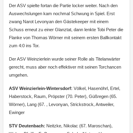
Der ASV spielte fortan die Partie locker weiter. Nach den
Auswechslungen kam nochmal Schwung in Spiel. Erst
zwang Narot Levonyan den Gästekeeper mit einem
Schuss erneut zu einer Glanztat, dann lenkte Tobi Peter die
Flanke von Thomas Wörner mit seinem ersten Ballkontakt
zum 4:0 ins Tor.
Der ASV Weinzierlein wurde seiner Rolle als Titelanwärter
gerecht, muss aber noch effektiver mit seinen Torchancen
umgehen.
ASV Weinzierlein-Wintersdorf:
Völkel, Hasenöhrl, Ertel,
Haberstock, Raum, Pröpster (70. Peter), Güßregen (65.
Wörner), Lang (67. , Levonyan, Strickstrock, Antweiler,
Ewinger
STV Deutenbach:
Neitzke, Nikolac (67. Maroschan),