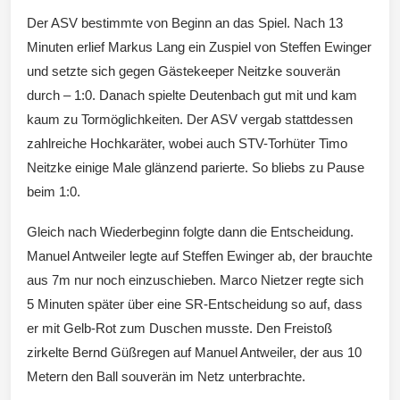
Der ASV bestimmte von Beginn an das Spiel. Nach 13
Wintersd
Minuten erlief Markus Lang ein Zuspiel von Steffen Ewinger
und setzte sich gegen Gästekeeper Neitzke souverän
durch – 1:0. Danach spielte Deutenbach gut mit und kam
kaum zu Tormöglichkeiten. Der ASV vergab stattdessen
zahlreiche Hochkaräter, wobei auch STV-Torhüter Timo
orf 1950
Neitzke einige Male glänzend parierte. So bliebs zu Pause
beim 1:0.
Gleich nach Wiederbeginn folgte dann die Entscheidung.
Manuel Antweiler legte auf Steffen Ewinger ab, der brauchte
e. V.
aus 7m nur noch einzuschieben. Marco Nietzer regte sich
5 Minuten später über eine SR-Entscheidung so auf, dass
er mit Gelb-Rot zum Duschen musste. Den Freistoß
zirkelte Bernd Güßregen auf Manuel Antweiler, der aus 10
Metern den Ball souverän im Netz unterbrachte.