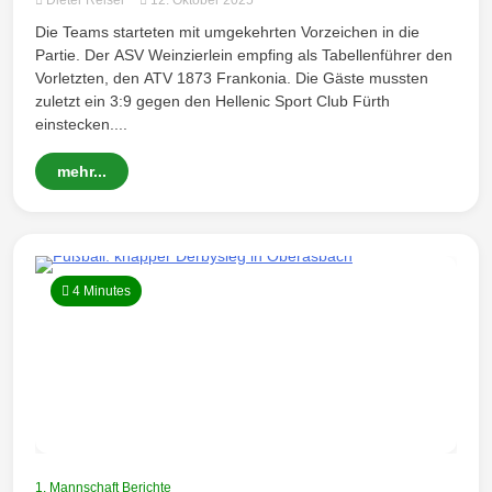
Dieter Reiser
12. Oktober 2025
Die Teams starteten mit umgekehrten Vorzeichen in die
Partie. Der ASV Weinzierlein empfing als Tabellenführer den
Vorletzten, den ATV 1873 Frankonia. Die Gäste mussten
zuletzt ein 3:9 gegen den Hellenic Sport Club Fürth
einstecken....
mehr...
4 Minutes
1. Mannschaft Berichte