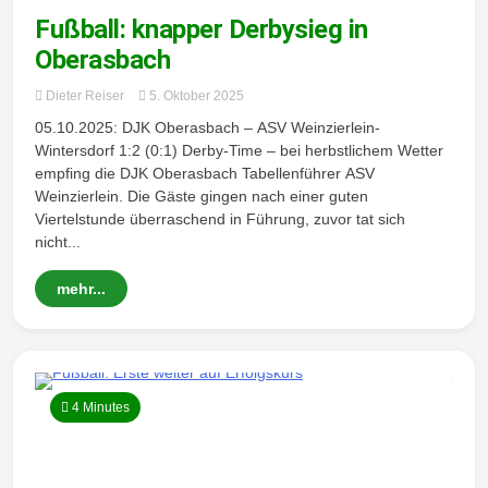
Fußball: knapper Derbysieg in
Oberasbach
Dieter Reiser
5. Oktober 2025
05.10.2025: DJK Oberasbach – ASV Weinzierlein-
Wintersdorf 1:2 (0:1) Derby-Time – bei herbstlichem Wetter
empfing die DJK Oberasbach Tabellenführer ASV
Weinzierlein. Die Gäste gingen nach einer guten
Viertelstunde überraschend in Führung, zuvor tat sich
nicht...
mehr...
4 Minutes