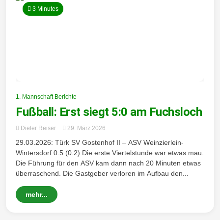
3 Minutes
1. Mannschaft Berichte
Fußball: Erst siegt 5:0 am Fuchsloch
Dieter Reiser
29. März 2026
29.03.2026: Türk SV Gostenhof II – ASV Weinzierlein-
Wintersdorf 0:5 (0:2) Die erste Viertelstunde war etwas mau.
Die Führung für den ASV kam dann nach 20 Minuten etwas
überraschend. Die Gastgeber verloren im Aufbau den...
mehr...