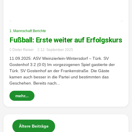
1. Mannschaft Berichte
Fußball: Erste weiter auf Erfolgskurs
Dieter Reiser
12. September 2025
11.09.2025: ASV Weinzierlein-Wintersdorf – Türk. SV
Gostenhof 3:2 (0:0) Im vorgezogenen Spiel gastierte der
Türk. SV Gostenhof an der Frankenstraße. Die Gäste
kamen auch besser in die Partei und bestimmten das
Geschehen. Bereits nach...
mehr...
B
Ältere Beiträge