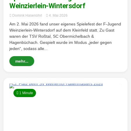
Wintersd
Weinzierlein-Wintersdorf
Domink Hasenöhrl
4. Mai 2026
Am 2. Mai 2026 fand unser eigenes Spielefest der F-Jugend
orf 1950
Weinzierlein-Wintersdorf auf dem Kleinfeld statt. Zu Gast
waren der TSV Roßtal, SC Obermichelbach &
Hagenbüchach. Gespielt wurde im Modus „jeder gegen
jeden“, sodass alle...
e. V.
mehr...
1 Minute