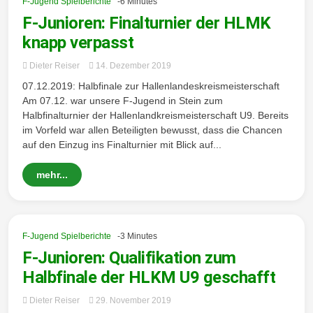
F-Jugend Spielberichte
-6 Minutes
F-Junioren: Finalturnier der HLMK
knapp verpasst
Dieter Reiser
14. Dezember 2019
07.12.2019: Halbfinale zur Hallenlandeskreismeisterschaft
Am 07.12. war unsere F-Jugend in Stein zum
Halbfinalturnier der Hallenlandkreismeisterschaft U9. Bereits
im Vorfeld war allen Beteiligten bewusst, dass die Chancen
auf den Einzug ins Finalturnier mit Blick auf...
mehr...
F-Jugend Spielberichte
-3 Minutes
F-Junioren: Qualifikation zum
Halbfinale der HLKM U9 geschafft
Dieter Reiser
29. November 2019