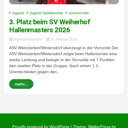
Wintersd
F-Jugend
F-Jugend Spielberichte
F-Junioren Info
3. Platz beim SV Weiherhof
Hallenmasters 2026
Domink Hasenöhrl
10. Februar 2026
ASV Weinzierlein/Wintersdorf überzeugt in der Vorrunde Der
orf 1950
ASV Weinzierlein/Wintersdorf zeigte beim Hallenturnier eine
starke Leistung und belegte in der Vorrunde mit 7 Punkten
den zweiten Platz in der Gruppe. Nach einem 1:1-
Unentschieden gegen den...
e. V.
mehr...
Proudly powered by WordPress
|
Theme: WalkerPress by