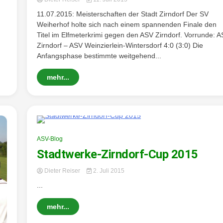
11.07.2015: Meisterschaften der Stadt Zirndorf Der SV
Weiherhof holte sich nach einem spannenden Finale den
Titel im Elfmeterkrimi gegen den ASV Zirndorf. Vorrunde: 
Zirndorf – ASV Weinzierlein-Wintersdorf 4:0 (3:0) Die
Anfangsphase bestimmte weitgehend...
mehr...
0 Minutes
ASV-Blog
Stadtwerke-Zirndorf-Cup 2015
Dieter Reiser
2. Juli 2015
...
mehr...