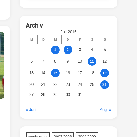
Archiv
Juli 2015
M
D
M
D
F
S
S
3
4
5
1
2
6
7
8
9
10
12
11
13
14
16
17
18
15
19
20
21
22
23
24
25
26
27
28
29
30
31
« Juni
Aug. »