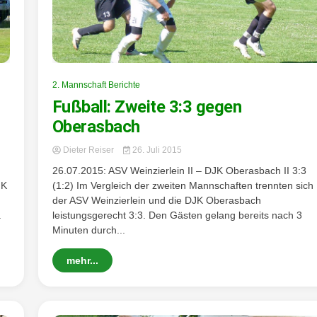
2. Mannschaft Berichte
Fußball: Zweite 3:3 gegen
Oberasbach
Dieter Reiser
26. Juli 2015
26.07.2015: ASV Weinzierlein II – DJK Oberasbach II 3:3
JK
(1:2) Im Vergleich der zweiten Mannschaften trennten sich
der ASV Weinzierlein und die DJK Oberasbach
.
leistungsgerecht 3:3. Den Gästen gelang bereits nach 3
Minuten durch...
mehr...