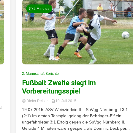
2 Minutes
2. Mannschaft Berichte
Fußball: Zweite siegt im
Vorbereitungsspiel
Dieter Reiser
19. Juli 2015
t
19.07.2015: ASV Weinzierlein II – SpVgg Nürnberg II 3:1
(2:1) Im ersten Testspiel gelang der Behringer-Elf ein
ungefährdeter 3:1 Erfolg gegen die SpVgg Nürnberg II.
Gerade 4 Minuten waren gespielt, als Dominic Beck per...