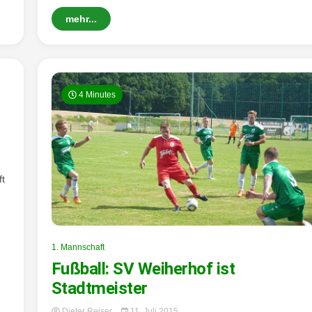
mehr...
4 Minutes
t
1. Mannschaft
Fußball: SV Weiherhof ist
Stadtmeister
Dieter Reiser
11. Juli 2015