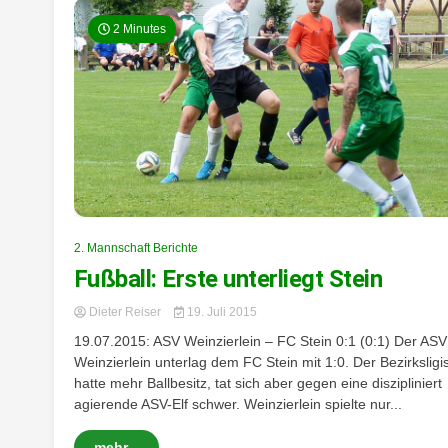
2 Minutes
2. Mannschaft Berichte
Fußball: Erste unterliegt Stein
Dieter Reiser
19. Juli 2015
19.07.2015: ASV Weinzierlein – FC Stein 0:1 (0:1) Der ASV
Weinzierlein unterlag dem FC Stein mit 1:0. Der Bezirksligis
hatte mehr Ballbesitz, tat sich aber gegen eine diszipliniert
agierende ASV-Elf schwer. Weinzierlein spielte nur...
mehr...