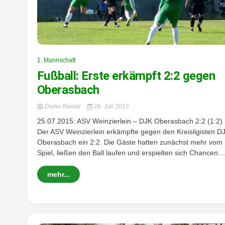
1. Mannschaft
Fußball: Erste erkämpft 2:2 gegen
Oberasbach
Dieter Reiser
26. Juli 2015
25.07.2015: ASV Weinzierlein – DJK Oberasbach 2:2 (1:2)
Der ASV Weinzierlein erkämpfte gegen den Kreisligisten D
Oberasbach ein 2:2. Die Gäste hatten zunächst mehr vom
Spiel, ließen den Ball laufen und erspielten sich Chancen...
mehr...