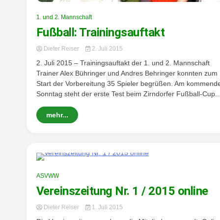
1. und 2. Mannschaft
Fußball: Trainingsauftakt
Dieter Reiser
2. Juli 2015
2. Juli 2015 – Trainingsauftakt der 1. und 2. Mannschaft
Trainer Alex Bühringer und Andres Behringer konnten zum
Start der Vorbereitung 35 Spieler begrüßen. Am kommend
Sonntag steht der erste Test beim Zirndorfer Fußball-Cup..
mehr...
0 Minutes
ASVWW
Vereinszeitung Nr. 1 / 2015 online
Dieter Reiser
1. Juli 2015