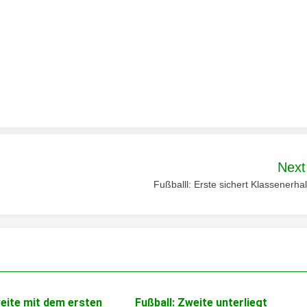
Next
Fußballl: Erste sichert Klassenerhal
weite mit dem ersten
Fußball: Zweite unterliegt