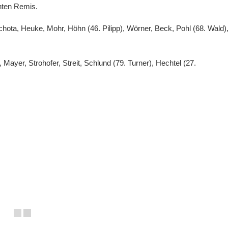
hten Remis.
chota, Heuke, Mohr, Höhn (46. Pilipp), Wörner, Beck, Pohl (68. Wald)
, Mayer, Strohofer, Streit, Schlund (79. Turner), Hechtel (27.