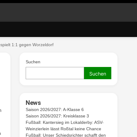
 spielt 1:1 gegen Worzeldorf
. V.
Suchen
Suchen
News
Saison 2026/2027: A-Klasse 6
m
Saison 2026/2027: Kreisklasse 3
Fußball: Kantersieg im Lokalderby: ASV-
Weinzierlein lässt Roßtal keine Chance
n
Fußball: Unser Schiedsrichter schafft den