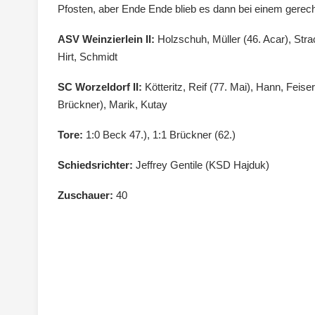
Pfosten, aber Ende Ende blieb es dann bei einem gerec
ASV Weinzierlein II:
Holzschuh, Müller (46. Acar), Stra
Hirt, Schmidt
SC Worzeldorf II:
Kötteritz, Reif (77. Mai), Hann, Feiser
Brückner), Marik, Kutay
Tore:
1:0 Beck 47.), 1:1 Brückner (62.)
Schiedsrichter:
Jeffrey Gentile (KSD Hajduk)
Zuschauer:
40