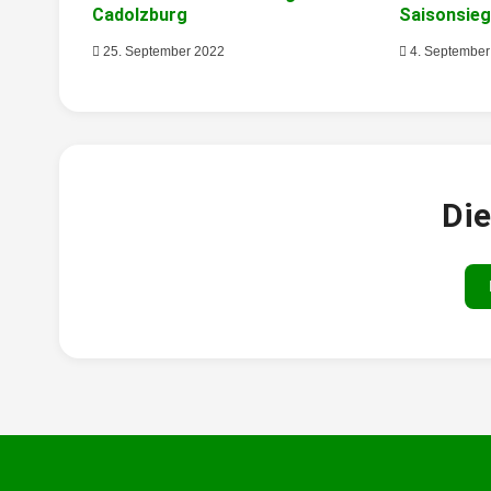
Cadolzburg
Saisonsie
25. September 2022
4. September
Die