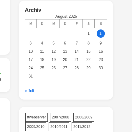
Archiv
August 2026
M
D
M
D
F
S
S
1
2
3
4
5
6
7
8
9
10
11
12
13
14
15
16
17
18
19
20
21
22
23
24
25
26
27
28
29
30
:
31
t
« Juli
#webserver
2007/2008
2008/2009
2009/2010
2010/2011
2011/2012