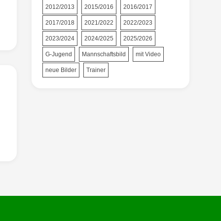
2012/2013
2015/2016
2016/2017
2017/2018
2021/2022
2022/2023
2023/2024
2024/2025
2025/2026
G-Jugend
Mannschaftsbild
mit Video
neue Bilder
Trainer