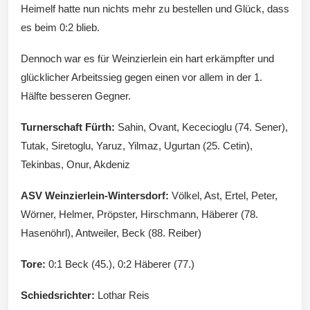
Heimelf hatte nun nichts mehr zu bestellen und Glück, dass
es beim 0:2 blieb.
Dennoch war es für Weinzierlein ein hart erkämpfter und
glücklicher Arbeitssieg gegen einen vor allem in der 1.
Hälfte besseren Gegner.
Turnerschaft Fürth:
Sahin, Ovant, Kececioglu (74. Sener),
Tutak, Siretoglu, Yaruz, Yilmaz, Ugurtan (25. Cetin),
Tekinbas, Onur, Akdeniz
ASV Weinzierlein-Wintersdorf:
Völkel, Ast, Ertel, Peter,
Wörner, Helmer, Pröpster, Hirschmann, Häberer (78.
Hasenöhrl), Antweiler, Beck (88. Reiber)
Tore:
0:1 Beck (45.), 0:2 Häberer (77.)
Schiedsrichter:
Lothar Reis