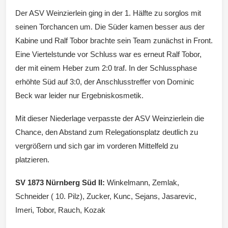
Der ASV Weinzierlein ging in der 1. Hälfte zu sorglos mit
Wintersd
seinen Torchancen um. Die Süder kamen besser aus der
Kabine und Ralf Tobor brachte sein Team zunächst in Front.
Eine Viertelstunde vor Schluss war es erneut Ralf Tobor,
der mit einem Heber zum 2:0 traf. In der Schlussphase
erhöhte Süd auf 3:0, der Anschlusstreffer von Dominic
orf 1950
Beck war leider nur Ergebniskosmetik.
Mit dieser Niederlage verpasste der ASV Weinzierlein die
Chance, den Abstand zum Relegationsplatz deutlich zu
vergrößern und sich gar im vorderen Mittelfeld zu
e. V.
platzieren.
SV 1873 Nürnberg Süd II:
Winkelmann, Zemlak,
Schneider ( 10. Pilz), Zucker, Kunc, Sejans, Jasarevic,
Imeri, Tobor, Rauch, Kozak