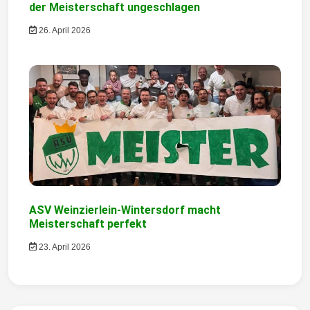
der Meisterschaft ungeschlagen
o
26. April 2026
n
ASV Weinzierlein-Wintersdorf macht
Meisterschaft perfekt
23. April 2026