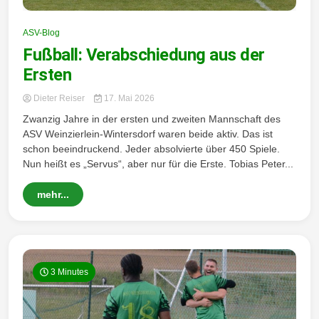
Wintersd
ASV-Blog
Fußball: Verabschiedung aus der
Ersten
Dieter Reiser
17. Mai 2026
Zwanzig Jahre in der ersten und zweiten Mannschaft des
orf 1950
ASV Weinzierlein-Wintersdorf waren beide aktiv. Das ist
schon beeindruckend. Jeder absolvierte über 450 Spiele.
Nun heißt es „Servus“, aber nur für die Erste. Tobias Peter...
mehr...
e. V.
3 Minutes