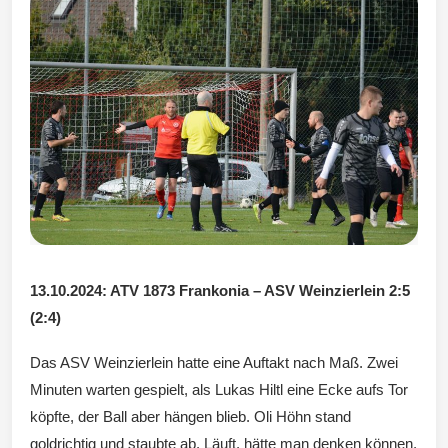
Wintersd
orf 1950
e. V.
13.10.2024: ATV 1873 Frankonia – ASV Weinzierlein 2:5
(2:4)
Das ASV Weinzierlein hatte eine Auftakt nach Maß. Zwei
Minuten warten gespielt, als Lukas Hiltl eine Ecke aufs Tor
köpfte, der Ball aber hängen blieb. Oli Höhn stand
goldrichtig und staubte ab. Läuft, hätte man denken können,