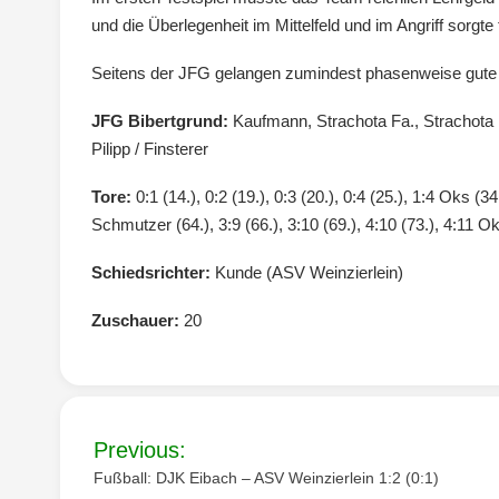
und die Überlegenheit im Mittelfeld und im Angriff sorgte f
Seitens der JFG gelangen zumindest phasenweise gute O
JFG Bibertgrund:
Kaufmann, Strachota Fa., Strachota
Pilipp / Finsterer
Tore:
0:1 (14.), 0:2 (19.), 0:3 (20.), 0:4 (25.), 1:4 Oks (34
Schmutzer (64.), 3:9 (66.), 3:10 (69.), 4:10 (73.), 4:11 Ok
Schiedsrichter:
Kunde (ASV Weinzierlein)
Zuschauer:
20
Beitragsnavigation
Previous:
Fußball: DJK Eibach – ASV Weinzierlein 1:2 (0:1)