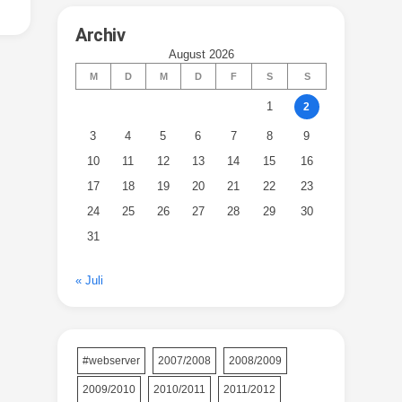
Archiv
August 2026
M
D
M
D
F
S
S
1
2
3
4
5
6
7
8
9
10
11
12
13
14
15
16
17
18
19
20
21
22
23
24
25
26
27
28
29
30
31
« Juli
#webserver
2007/2008
2008/2009
2009/2010
2010/2011
2011/2012