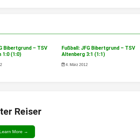
FG Bibertgrund – TSV
Fußball: JFG Bibertgrund – TSV
1:0 (1:0)
Altenberg 3:1 (1:1)
12
4. März 2012
ter Reiser
Learn More →