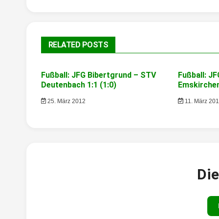
RELATED POSTS
Fußball: JFG Bibertgrund – STV
Fußball: J
Deutenbach 1:1 (1:0)
Emskirchen 
25. März 2012
11. März 20
Die