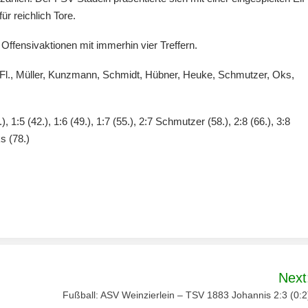
ür reichlich Tore.
ffensivaktionen mit immerhin vier Treffern.
 Fl., Müller, Kunzmann, Schmidt, Hübner, Heuke, Schmutzer, Oks,
.), 1:5 (42.), 1:6 (49.), 1:7 (55.), 2:7 Schmutzer (58.), 2:8 (66.), 3:8
s (78.)
Next
Fußball: ASV Weinzierlein – TSV 1883 Johannis 2:3 (0:2