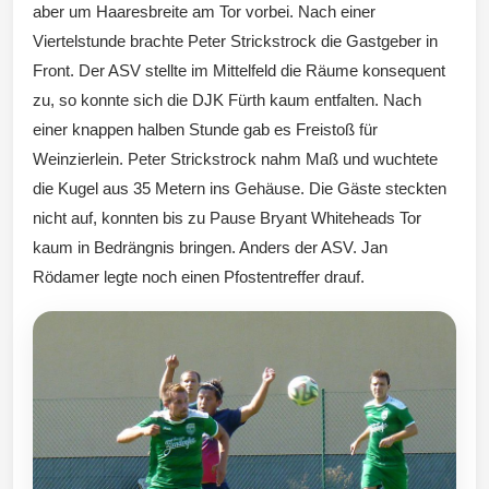
aber um Haaresbreite am Tor vorbei. Nach einer
Viertelstunde brachte Peter Strickstrock die Gastgeber in
Front. Der ASV stellte im Mittelfeld die Räume konsequent
zu, so konnte sich die DJK Fürth kaum entfalten. Nach
einer knappen halben Stunde gab es Freistoß für
Weinzierlein. Peter Strickstrock nahm Maß und wuchtete
die Kugel aus 35 Metern ins Gehäuse. Die Gäste steckten
nicht auf, konnten bis zu Pause Bryant Whiteheads Tor
kaum in Bedrängnis bringen. Anders der ASV. Jan
Rödamer legte noch einen Pfostentreffer drauf.