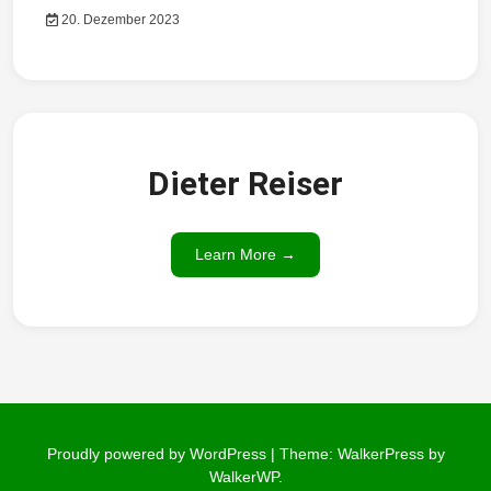
20. Dezember 2023
Dieter Reiser
Learn More →
Proudly powered by WordPress
|
Theme: WalkerPress by
WalkerWP
.