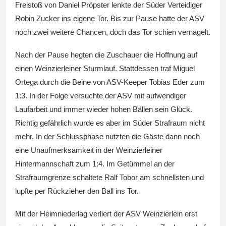
Freistoß von Daniel Pröpster lenkte der Süder Verteidiger
Robin Zucker ins eigene Tor. Bis zur Pause hatte der ASV
noch zwei weitere Chancen, doch das Tor schien vernagelt.
Nach der Pause hegten die Zuschauer die Hoffnung auf
einen Weinzierleiner Sturmlauf. Stattdessen traf Miguel
Ortega durch die Beine von ASV-Keeper Tobias Eder zum
1:3. In der Folge versuchte der ASV mit aufwendiger
Laufarbeit und immer wieder hohen Bällen sein Glück.
Richtig gefährlich wurde es aber im Süder Strafraum nicht
mehr. In der Schlussphase nutzten die Gäste dann noch
eine Unaufmerksamkeit in der Weinzierleiner
Hintermannschaft zum 1:4. Im Getümmel an der
Strafraumgrenze schaltete Ralf Tobor am schnellsten und
lupfte per Rückzieher den Ball ins Tor.
Mit der Heimniederlag verliert der ASV Weinzierlein erst