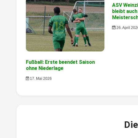
ASV Weinzi
bleibt auch
Meistersc
26. April 202
Fußball: Erste beendet Saison
ohne Niederlage
17. Mai 2026
Die