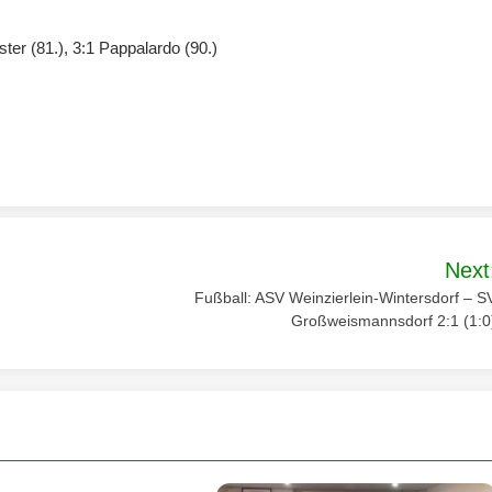
ter (81.), 3:1 Pappalardo (90.)
Next
Fußball: ASV Weinzierlein-Wintersdorf – S
Großweismannsdorf 2:1 (1:0