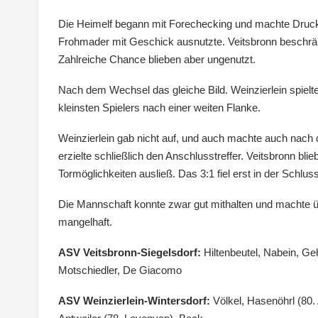
Die Heimelf begann mit Forechecking und machte Druck.
Frohmader mit Geschick ausnutzte. Veitsbronn beschränk
Zahlreiche Chance blieben aber ungenutzt.
Nach dem Wechsel das gleiche Bild. Weinzierlein spielte
kleinsten Spielers nach einer weiten Flanke.
Weinzierlein gab nicht auf, und auch machte auch nach
erzielte schließlich den Anschlusstreffer. Veitsbronn bli
Tormöglichkeiten ausließ. Das 3:1 fiel erst in der Schlus
Die Mannschaft konnte zwar gut mithalten und machte ü
mangelhaft.
ASV Veitsbronn-Siegelsdorf:
Hiltenbeutel, Nabein, Ge
Motschiedler, De Giacomo
ASV Weinzierlein-Wintersdorf:
Völkel, Hasenöhrl (80.