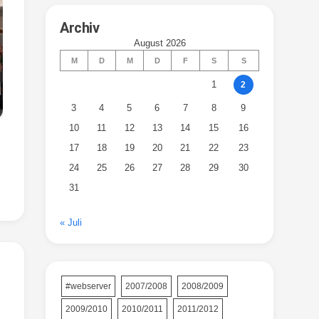
Archiv
August 2026
M
D
M
D
F
S
S
1
2
3
4
5
6
7
8
9
10
11
12
13
14
15
16
17
18
19
20
21
22
23
24
25
26
27
28
29
30
31
« Juli
#webserver
2007/2008
2008/2009
2009/2010
2010/2011
2011/2012