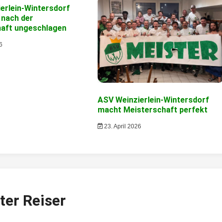
erlein-Wintersdorf
 nach der
haft ungeschlagen
6
ASV Weinzierlein-Wintersdorf
macht Meisterschaft perfekt
23. April 2026
ter Reiser