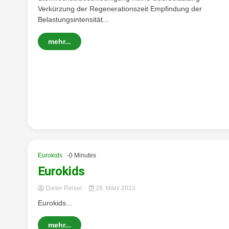
Verkürzung der Regenerationszeit Empfindung der
Belastungsintensität...
mehr...
Eurokids
-0 Minutes
Eurokids
Dieter Reiser
28. März 2013
Eurokids...
mehr...