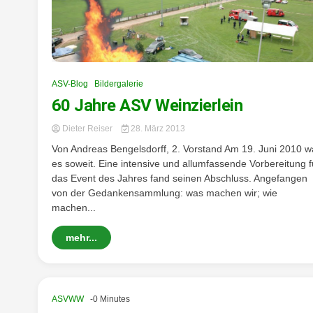
ASV-Blog
Bildergalerie
60 Jahre ASV Weinzierlein
Dieter Reiser
28. März 2013
Von Andreas Bengelsdorff, 2. Vorstand Am 19. Juni 2010 w
es soweit. Eine intensive und allumfassende Vorbereitung f
das Event des Jahres fand seinen Abschluss. Angefangen
von der Gedankensammlung: was machen wir; wie
machen...
mehr...
ASVWW
-0 Minutes