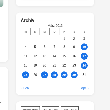
Archiv
März 2013
M
D
M
D
F
S
S
1
2
3
4
5
6
7
8
9
10
11
12
13
14
15
16
17
18
19
20
21
22
23
24
26
31
25
27
28
29
30
« Feb.
Apr. »
v-