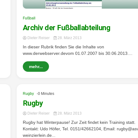
Fußball
Archiv der Fußballabteilung
Dieter Reiser
28. März 2013
In dieser Rubrik finden Sie die Inhalte von
www.derwebserver.devom 01.07.2007 bis 30.06.2013....
mehr...
Rugby
-0 Minutes
Rugby
Dieter Reiser
28. März 2013
Rugby hat Winterpause! Zur Zeit findet kein Training statt.
Kontakt: Udo Höfer, Tel. 0151/42662104, Email: rugby@as
weinzierlein.de...