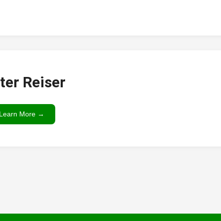
ter Reiser
Learn More →