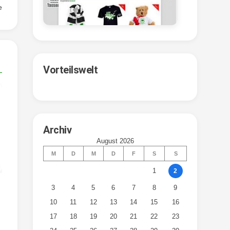
e
Vorteilswelt
Archiv
August 2026
M
D
M
D
F
S
S
1
2
3
4
5
6
7
8
9
10
11
12
13
14
15
16
17
18
19
20
21
22
23