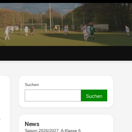
. V.
Suchen
Suchen
n
News
Saison 2026/2027: A-Klasse 6