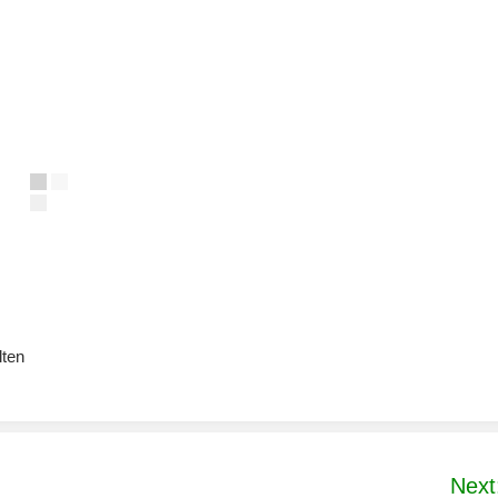
lten
Next