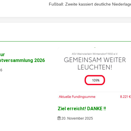
Fußball: Zweite kassiert deutliche Niederlag
zur
ptversammlung 2026
26
Ziel erreicht! DANKE !!
20. November 2025