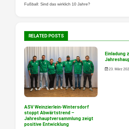
Fußball: Sind das wirklich 10 Jahre?
RELATED POSTS
Einladung 
Jahreshau
23. März 20
ASV Weinzierlein-Wintersdorf
stoppt Abwärtstrend –
Jahreshauptversammlung zeigt
positive Entwicklung