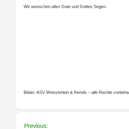
Wir wünschen alles Gute und Gottes Segen.
Bilder: ASV Weinzierlein & friends – alle Rechte vorbeha
Beitragsnavigation
Previous: