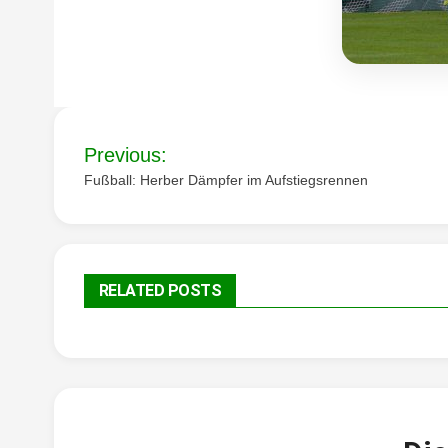
Beitragsnavigation
Previous:
Fußball: Herber Dämpfer im Aufstiegsrennen
RELATED POSTS