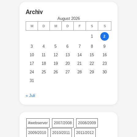
Archiv
August 2026
M
D
M
D
F
S
S
1
2
3
4
5
6
7
8
9
10
11
12
13
14
15
16
17
18
19
20
21
22
23
24
25
26
27
28
29
30
31
« Juli
#webserver
2007/2008
2008/2009
2009/2010
2010/2011
2011/2012