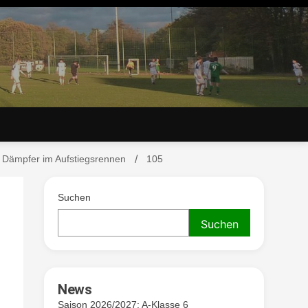
r Dämpfer im Aufstiegsrennen
105
. V.
Suchen
Suchen
News
Saison 2026/2027: A-Klasse 6