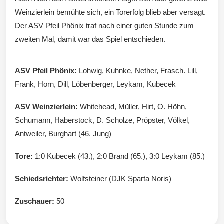
Weinzierlein bemühte sich, ein Torerfolg blieb aber versagt.
Der ASV Pfeil Phönix traf nach einer guten Stunde zum
zweiten Mal, damit war das Spiel entschieden.
ASV Pfeil Phönix:
Lohwig, Kuhnke, Nether, Frasch. Lill,
Frank, Horn, Dill, Löbenberger, Leykam, Kubecek
ASV Weinzierlein:
Whitehead, Müller, Hirt, O. Höhn,
Schumann, Haberstock, D. Scholze, Pröpster, Völkel,
Antweiler, Burghart (46. Jung)
Tore:
1:0 Kubecek (43.), 2:0 Brand (65.), 3:0 Leykam (85.)
Schiedsrichter:
Wolfsteiner (DJK Sparta Noris)
Zuschauer:
50