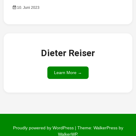
10. Juni 2023
Dieter Reiser
Learn More →
Proudly powered by WordPress
|
Theme: WalkerPress by
WalkerWP
.