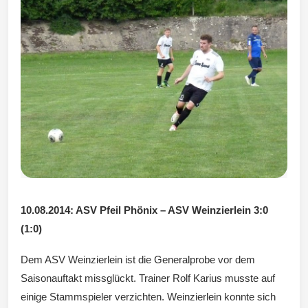
Wintersd
orf 1950
e. V.
10.08.2014: ASV Pfeil Phönix – ASV Weinzierlein 3:0
(1:0)
Dem ASV Weinzierlein ist die Generalprobe vor dem
Saisonauftakt missglückt. Trainer Rolf Karius musste auf
einige Stammspieler verzichten. Weinzierlein konnte sich