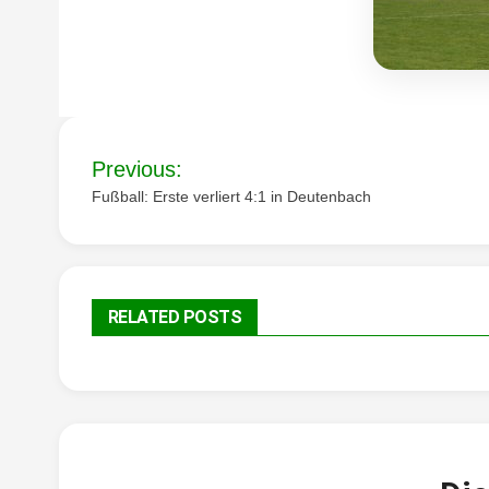
Beitragsnavigation
Previous:
Fußball: Erste verliert 4:1 in Deutenbach
RELATED POSTS