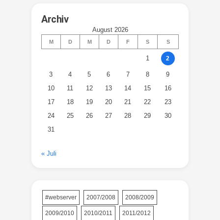
Archiv
August 2026
M
D
M
D
F
S
S
1
2
3
4
5
6
7
8
9
10
11
12
13
14
15
16
17
18
19
20
21
22
23
24
25
26
27
28
29
30
31
« Juli
#webserver
2007/2008
2008/2009
2009/2010
2010/2011
2011/2012