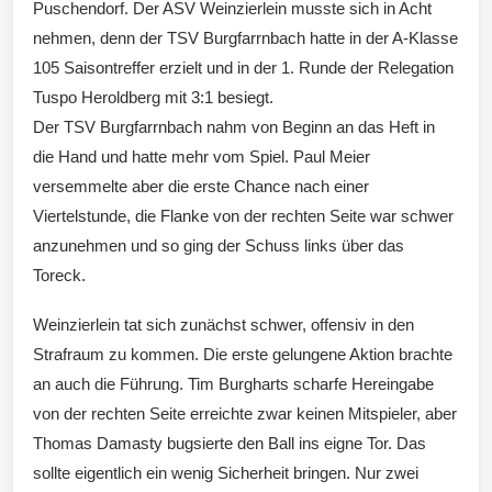
Wintersd
Puschendorf. Der ASV Weinzierlein musste sich in Acht
nehmen, denn der TSV Burgfarrnbach hatte in der A-Klasse
105 Saisontreffer erzielt und in der 1. Runde der Relegation
orf 1950
Tuspo Heroldberg mit 3:1 besiegt.
Der TSV Burgfarrnbach nahm von Beginn an das Heft in
die Hand und hatte mehr vom Spiel. Paul Meier
versemmelte aber die erste Chance nach einer
Viertelstunde, die Flanke von der rechten Seite war schwer
e. V.
anzunehmen und so ging der Schuss links über das
Toreck.
Weinzierlein tat sich zunächst schwer, offensiv in den
Strafraum zu kommen. Die erste gelungene Aktion brachte
an auch die Führung. Tim Burgharts scharfe Hereingabe
von der rechten Seite erreichte zwar keinen Mitspieler, aber
Thomas Damasty bugsierte den Ball ins eigne Tor. Das
sollte eigentlich ein wenig Sicherheit bringen. Nur zwei