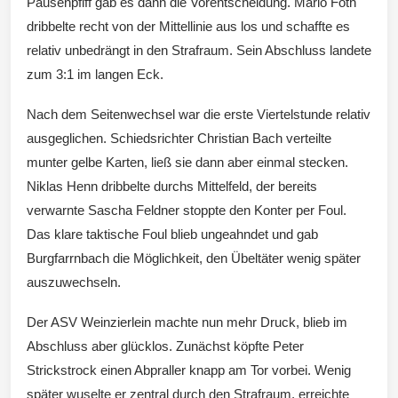
Pausenpfiff gab es dann die Vorentscheidung. Mario Foth
dribbelte recht von der Mittellinie aus los und schaffte es
relativ unbedrängt in den Strafraum. Sein Abschluss landete
zum 3:1 im langen Eck.
Nach dem Seitenwechsel war die erste Viertelstunde relativ
ausgeglichen. Schiedsrichter Christian Bach verteilte
munter gelbe Karten, ließ sie dann aber einmal stecken.
Niklas Henn dribbelte durchs Mittelfeld, der bereits
verwarnte Sascha Feldner stoppte den Konter per Foul.
Das klare taktische Foul blieb ungeahndet und gab
Burgfarrnbach die Möglichkeit, den Übeltäter wenig später
auszuwechseln.
Der ASV Weinzierlein machte nun mehr Druck, blieb im
Abschluss aber glücklos. Zunächst köpfte Peter
Strickstrock einen Abpraller knapp am Tor vorbei. Wenig
später wuselte er zentral durch den Strafraum, erreichte