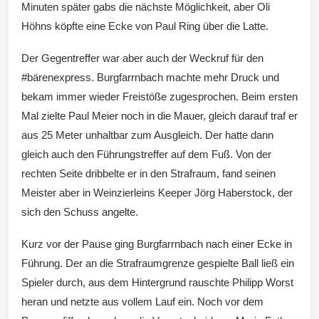
Minuten später gabs die nächste Möglichkeit, aber Oli
Höhns köpfte eine Ecke von Paul Ring über die Latte.
Der Gegentreffer war aber auch der Weckruf für den
#bärenexpress. Burgfarrnbach machte mehr Druck und
bekam immer wieder Freistöße zugesprochen. Beim ersten
Mal zielte Paul Meier noch in die Mauer, gleich darauf traf er
aus 25 Meter unhaltbar zum Ausgleich. Der hatte dann
gleich auch den Führungstreffer auf dem Fuß. Von der
rechten Seite dribbelte er in den Strafraum, fand seinen
Meister aber in Weinzierleins Keeper Jörg Haberstock, der
sich den Schuss angelte.
Kurz vor der Pause ging Burgfarrnbach nach einer Ecke in
Führung. Der an die Strafraumgrenze gespielte Ball ließ ein
Spieler durch, aus dem Hintergrund rauschte Philipp Worst
heran und netzte aus vollem Lauf ein. Noch vor dem