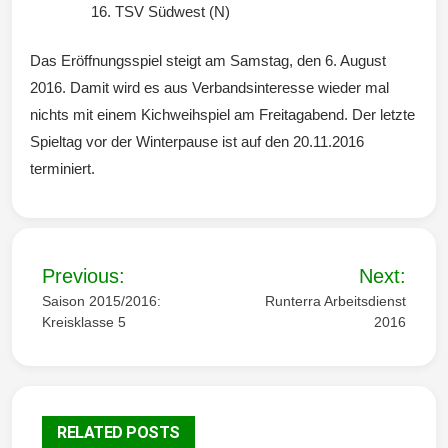
TSV Südwest (N)
Das Eröffnungsspiel steigt am Samstag, den 6. August
2016. Damit wird es aus Verbandsinteresse wieder mal
nichts mit einem Kichweihspiel am Freitagabend. Der letzte
Spieltag vor der Winterpause ist auf den 20.11.2016
terminiert.
B
Previous:
Next:
e
Saison 2015/2016:
Runterra Arbeitsdienst
Kreisklasse 5
2016
i
t
r
RELATED POSTS