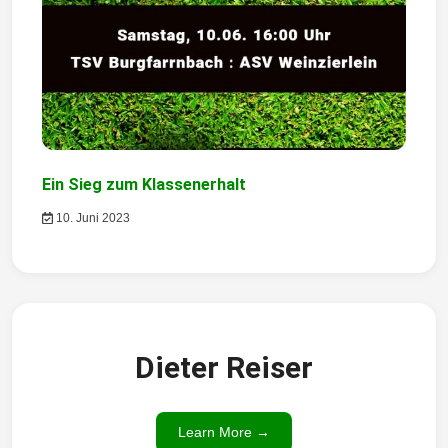
n
Ein Sieg zum Klassenerhalt
10. Juni 2023
Dieter Reiser
Learn More →