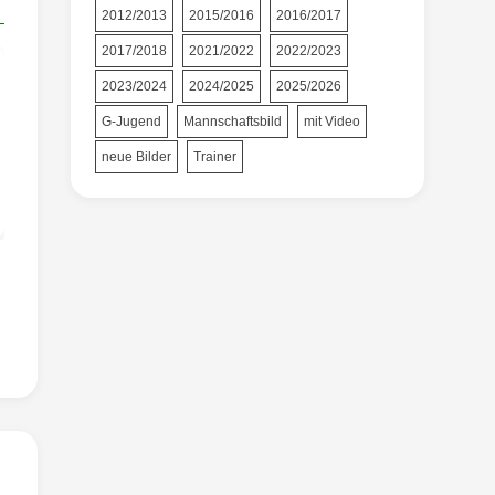
2012/2013
2015/2016
2016/2017
2017/2018
2021/2022
2022/2023
2023/2024
2024/2025
2025/2026
G-Jugend
Mannschaftsbild
mit Video
neue Bilder
Trainer