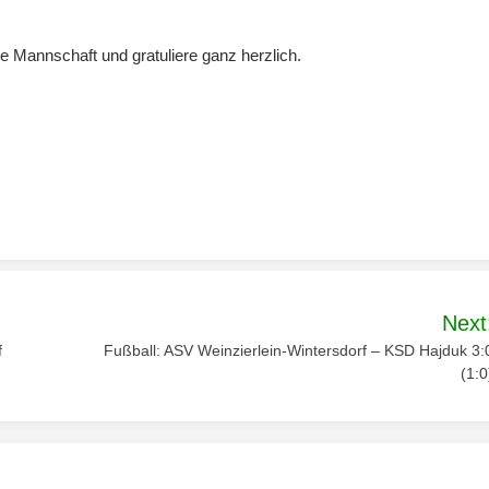
ie Mannschaft und gratuliere ganz herzlich.
Next
f
Fußball: ASV Weinzierlein-Wintersdorf – KSD Hajduk 3:
(1:0