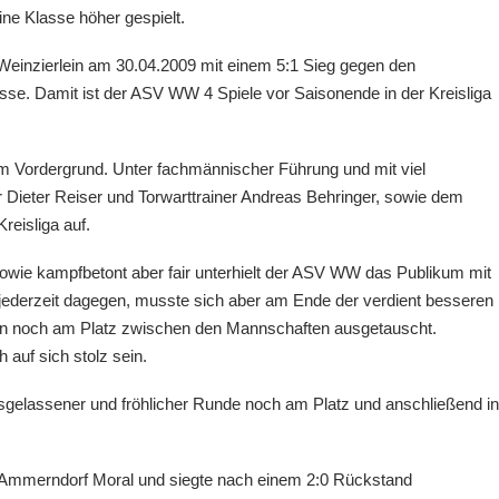
ne Klasse höher gespielt.
 Weinzierlein am 30.04.2009 mit einem 5:1 Sieg gegen den
asse. Damit ist der ASV WW 4 Spiele vor Saisonende in der Kreisliga
im Vordergrund. Unter fachmännischer Führung und mit viel
 Dieter Reiser und Torwarttrainer Andreas Behringer, sowie dem
reisliga auf.
owie kampfbetont aber fair unterhielt der ASV WW das Publikum mit
jederzeit dagegen, musste sich aber am Ende der verdient besseren
en noch am Platz zwischen den Mannschaften ausgetauscht.
 auf sich stolz sein.
gelassener und fröhlicher Runde noch am Platz und anschließend in
n Ammerndorf Moral und siegte nach einem 2:0 Rückstand