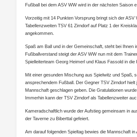
Fußball bei dem ASV WW wird in der nächsten Saison ei
Vorzeitig mit 14 Punkten Vorsprung bringt sich der ASV
Tabellenzweiten TSV 61 Zirndorf auf Platz 1 der Kreiskl
angekommen.
Spaß am Ball und in der Gemeinschaft, steht bei Ihnen 
Fußballverstand steigt der ASV WW nun mit dem Trainer
Spielleiterteam Georg Heimerl und Klaus Fassold in die K
Mit einer gesunden Mischung aus Spielwitz und Spaß, s
ansprechendem Fußball. Der Gegner TSV Zirndorf hielt 
Mannschaft geschlagen geben. Die Gratulationen wurd
Immerhin kann der TSV Zirndorf als Tabellenzweiter auch
Kameradschaftlich wurde der Aufstieg gemeinsam in aus
der Taverne zu Biberttal gefeiert.
Am darauf folgenden Spieltag bewies die Mannschaft i