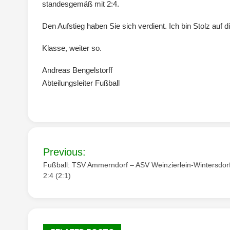
standesgemäß mit 2:4.
Den Aufstieg haben Sie sich verdient. Ich bin Stolz auf d
Klasse, weiter so.
Andreas Bengelstorff
Abteilungsleiter Fußball
Beitragsnavigation
Previous:
Fußball: TSV Ammerndorf – ASV Weinzierlein-Wintersdor
2:4 (2:1)