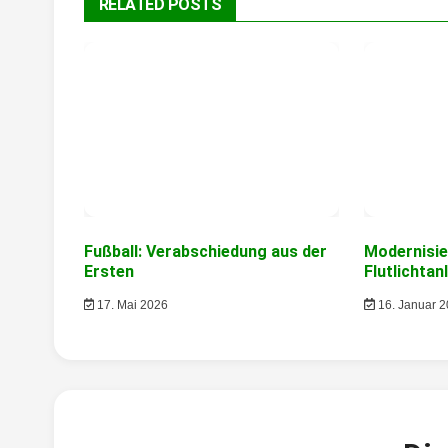
RELATED POSTS
Fußball: Verabschiedung aus der
Modernisie
Ersten
Flutlichtan
17. Mai 2026
16. Januar 