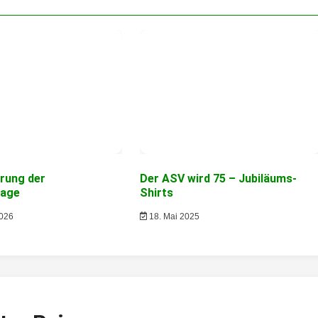
rung der
Der ASV wird 75 – Jubiläums-
lage
Shirts
2026
18. Mai 2025