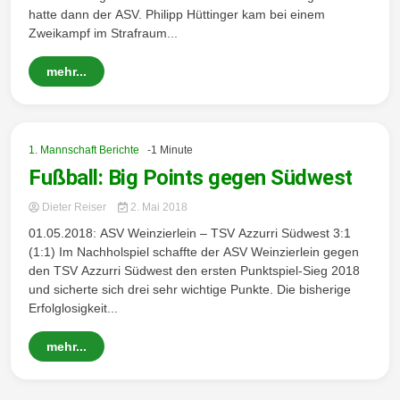
hatte dann der ASV. Philipp Hüttinger kam bei einem
Zweikampf im Strafraum...
mehr...
1. Mannschaft Berichte
-1 Minute
Fußball: Big Points gegen Südwest
Dieter Reiser
2. Mai 2018
01.05.2018: ASV Weinzierlein – TSV Azzurri Südwest 3:1
(1:1) Im Nachholspiel schaffte der ASV Weinzierlein gegen
den TSV Azzurri Südwest den ersten Punktspiel-Sieg 2018
und sicherte sich drei sehr wichtige Punkte. Die bisherige
Erfolglosigkeit...
mehr...