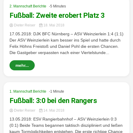
2. Mannschaft Berichte
-5 Minutes
Fußball: Zweite erobert Platz 3
Dieter Reiser
18. Mai 2018
17.05.2018: DJK BFC Nürnberg – ASV Weinzierlein 1:4 (1:1)
Der ASV Weinzierlein kam besser ins Spiel und hatte durch
Felix Höhns Freistoß und Daniel Pohl die ersten Chancen.
Die Gastgeber verpassten nach einer Viertelstunde...
mehr...
1. Mannschaft Berichte
-1 Minute
Fußball: 3:0 bei den Rangers
Dieter Reiser
14. Mai 2018
13.05.2018: ESV Rangierbahnhof – ASV Weinzierlein 0:3
(0:1) Beide Teams begannen taktisch diszipliniert und ließen
kaum Tormöglichkeiten entstehen. Die erste richtige Chance