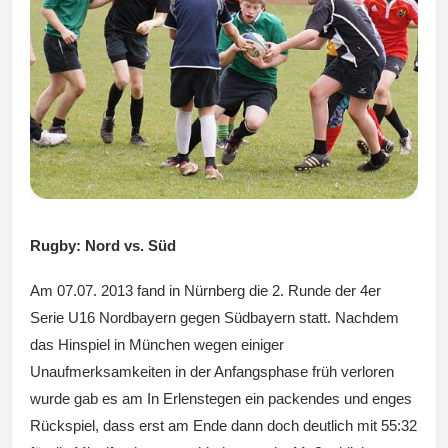
Wintersd
orf 1950
Rugby: Nord vs. Süd
e. V.
Am 07.07. 2013 fand in Nürnberg die 2. Runde der 4er
Serie U16 Nordbayern gegen Südbayern statt. Nachdem
das Hinspiel in München wegen einiger
Unaufmerksamkeiten in der Anfangsphase früh verloren
wurde gab es am In Erlenstegen ein packendes und enges
Rückspiel, dass erst am Ende dann doch deutlich mit 55:32