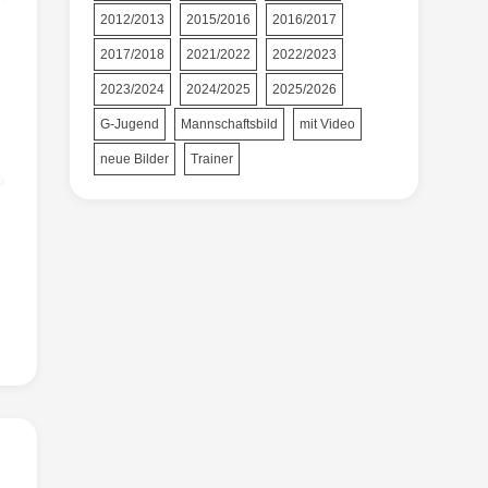
2012/2013
2015/2016
2016/2017
2017/2018
2021/2022
2022/2023
2023/2024
2024/2025
2025/2026
G-Jugend
Mannschaftsbild
mit Video
neue Bilder
Trainer