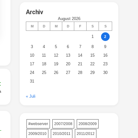
Archiv
August 2026
M
D
M
D
F
S
S
1
2
3
4
5
6
7
8
9
10
11
12
13
14
15
16
17
18
19
20
21
22
23
24
25
26
27
28
29
30
31
:
a
« Juli
#webserver
2007/2008
2008/2009
2009/2010
2010/2011
2011/2012