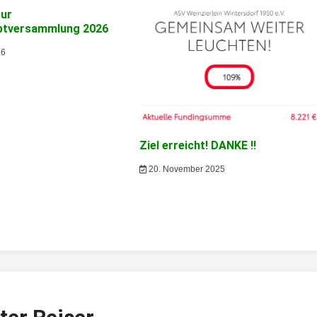
zur
ptversammlung 2026
26
Ziel erreicht! DANKE !!
20. November 2025