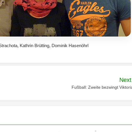
t Strachota, Kathrin Brütting, Dominik Hasenöhrl
Next
Fußball: Zweite bezwingt Viktori