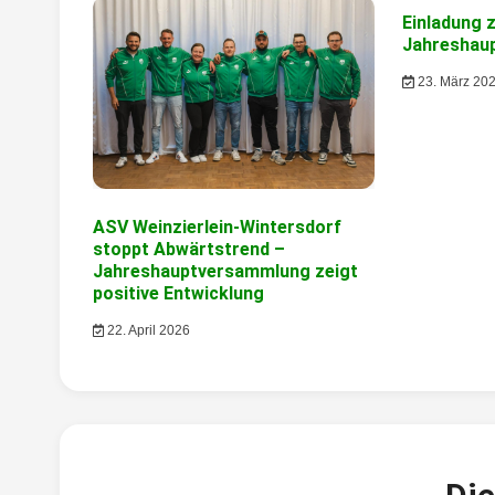
Einladung 
Jahreshau
23. März 20
ASV Weinzierlein-Wintersdorf
stoppt Abwärtstrend –
Jahreshauptversammlung zeigt
positive Entwicklung
22. April 2026