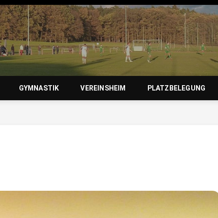
zierlein-
GYMNASTIK
VEREINSHEIM
PLATZBELEGUNG
orf 1950 e