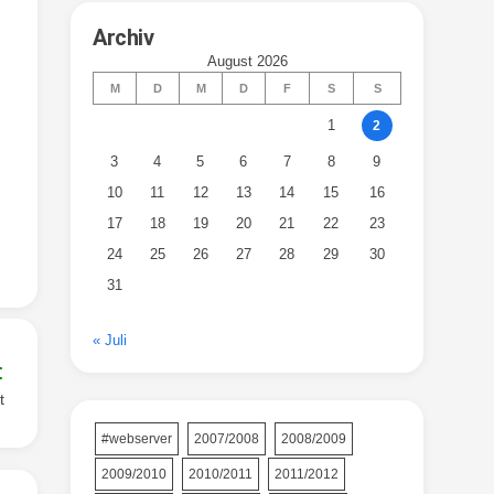
Archiv
August 2026
M
D
M
D
F
S
S
1
2
3
4
5
6
7
8
9
10
11
12
13
14
15
16
17
18
19
20
21
22
23
24
25
26
27
28
29
30
31
« Juli
:
t
#webserver
2007/2008
2008/2009
2009/2010
2010/2011
2011/2012