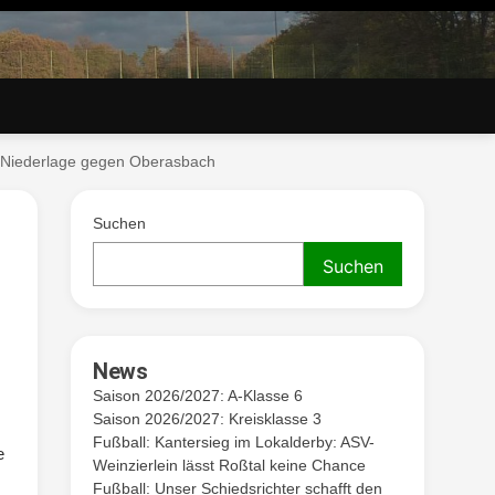
e Niederlage gegen Oberasbach
. V.
Suchen
Suchen
News
Saison 2026/2027: A-Klasse 6
Saison 2026/2027: Kreisklasse 3
Fußball: Kantersieg im Lokalderby: ASV-
e
Weinzierlein lässt Roßtal keine Chance
Fußball: Unser Schiedsrichter schafft den