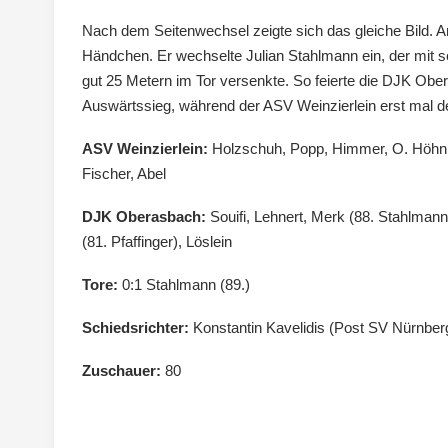
Nach dem Seitenwechsel zeigte sich das gleiche Bild. 
Händchen. Er wechselte Julian Stahlmann ein, der mit s
gut 25 Metern im Tor versenkte. So feierte die DJK Ober
Auswärtssieg, während der ASV Weinzierlein erst mal de
ASV Weinzierlein:
Holzschuh, Popp, Himmer, O. Höhn, S
Fischer, Abel
DJK Oberasbach:
Souifi, Lehnert, Merk (88. Stahlman
(81. Pfaffinger), Löslein
Tore:
0:1 Stahlmann (89.)
Schiedsrichter:
Konstantin Kavelidis (Post SV Nürnber
Zuschauer:
80