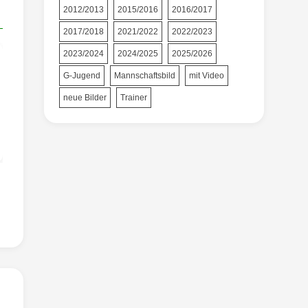
2012/2013
2015/2016
2016/2017
2017/2018
2021/2022
2022/2023
2023/2024
2024/2025
2025/2026
G-Jugend
Mannschaftsbild
mit Video
neue Bilder
Trainer