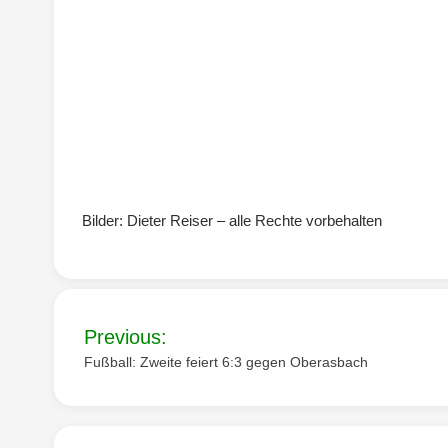
Bilder: Dieter Reiser – alle Rechte vorbehalten
Beitragsnavigation
Previous:
Fußball: Zweite feiert 6:3 gegen Oberasbach