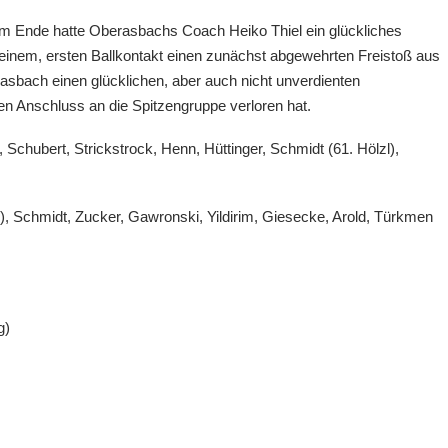
Am Ende hatte Oberasbachs Coach Heiko Thiel ein glückliches
einem, ersten Ballkontakt einen zunächst abgewehrten Freistoß aus
asbach einen glücklichen, aber auch nicht unverdienten
n Anschluss an die Spitzengruppe verloren hat.
chubert, Strickstrock, Henn, Hüttinger, Schmidt (61. Hölzl),
n), Schmidt, Zucker, Gawronski, Yildirim, Giesecke, Arold, Türkmen
g)