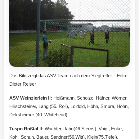
Das Bild zeigt das ASV-Team nach dem Siegtreffer – Foto:
Dieter Reiser
ASV Weinzierlein II:
Heißmann, Scholze, Häfner, Wörner,
Hirschsteiner, Lang (55. Roll), Loidold, Höhn, Smura, Höhn,
Deksheimer (40. Whitehead)
Tuspo Roßtal II:
Wachter, Jahn(46.Sterns), Voigt, Enke,
Kohl, Schuh, Bauer, Sandner(56.Witt), Klein(75.Tiefel),