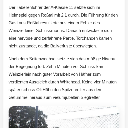
Der Tabellenführer der A-Klasse 11 setzte sich im
Wintersd
Heimspiel gegen Roßtal mit 2:1 durch. Die Führung für den
Gast aus Roßtal resultierte aus einem Fehler des
Weinzierleiner Schlussmanns. Danach entwickelte sich
eine nervöse und zerfahrene Partie. Torchancen kamen
nicht zustande, da die Ballverluste überwiegten.
orf 1950
Nach dem Seitenwechsel setzte sich das mäßige Niveau
der Begegnung fort. Zehn Minuten vor Schluss kam
Weinzierlein nach guter Vorarbeit von Häfner zum
verdienten Ausgleich durch Whitehead. Keine vier Minuten
e. V.
später schoss Oli Höhn den Spitzenreiter aus dem
Getümmel heraus zum vielumjubelten Siegtreffer.