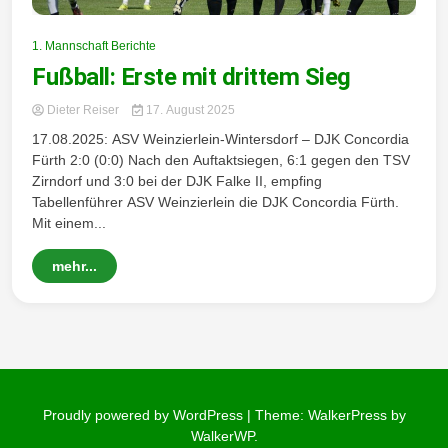
Wintersd
1. Mannschaft Berichte
Fußball: Erste mit drittem Sieg
Dieter Reiser
17. August 2025
17.08.2025: ASV Weinzierlein-Wintersdorf – DJK Concordia
Fürth 2:0 (0:0) Nach den Auftaktsiegen, 6:1 gegen den TSV
orf 1950
Zirndorf und 3:0 bei der DJK Falke II, empfing
Tabellenführer ASV Weinzierlein die DJK Concordia Fürth.
Mit einem...
mehr...
e. V.
Proudly powered by WordPress
|
Theme: WalkerPress by
WalkerWP
.