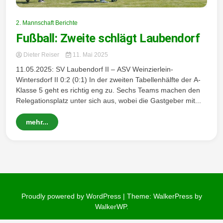
Wintersd
2. Mannschaft Berichte
Fußball: Zweite schlägt Laubendorf
Dieter Reiser
11. Mai 2025
11.05.2025: SV Laubendorf II – ASV Weinzierlein-
Wintersdorf II 0:2 (0:1) In der zweiten Tabellenhälfte der A-
orf 1950
Klasse 5 geht es richtig eng zu. Sechs Teams machen den
Relegationsplatz unter sich aus, wobei die Gastgeber mit...
mehr...
e. V.
Proudly powered by WordPress
|
Theme: WalkerPress by
WalkerWP
.