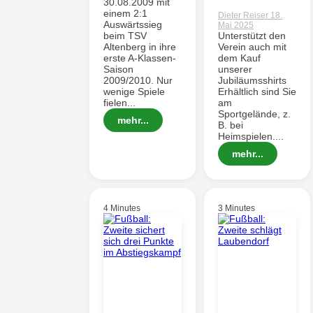
30.08.2009 mit
einem 2:1
Dieter Reiser
18.
Auswärtssieg
Mai 2025
beim TSV
Unterstützt den
Altenberg in ihre
Verein auch mit
erste A-Klassen-
dem Kauf
Saison
unserer
2009/2010. Nur
Jubiläumsshirts
wenige Spiele
Erhältlich sind Sie
fielen...
am
Sportgelände, z.
mehr...
B. bei
Heimspielen....
mehr...
4 Minutes
3 Minutes