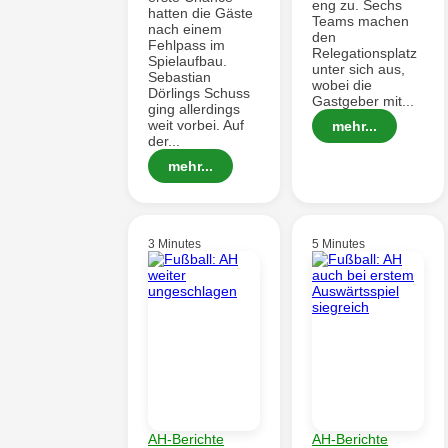
eng zu. Sechs
hatten die Gäste
Teams machen
nach einem
den
Fehlpass im
Relegationsplatz
Spielaufbau.
unter sich aus,
Sebastian
wobei die
Dörlings Schuss
Gastgeber mit...
ging allerdings
weit vorbei. Auf
mehr...
der...
mehr...
3 Minutes
5 Minutes
AH-Berichte
AH-Berichte