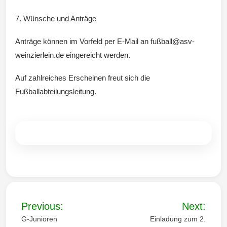
7. Wünsche und Anträge
Anträge können im Vorfeld per E-Mail an fußball@asv-
weinzierlein.de eingereicht werden.
Auf zahlreiches Erscheinen freut sich die
Fußballabteilungsleitung.
B
Previous:
Next:
e
G-Junioren
Einladung zum 2.