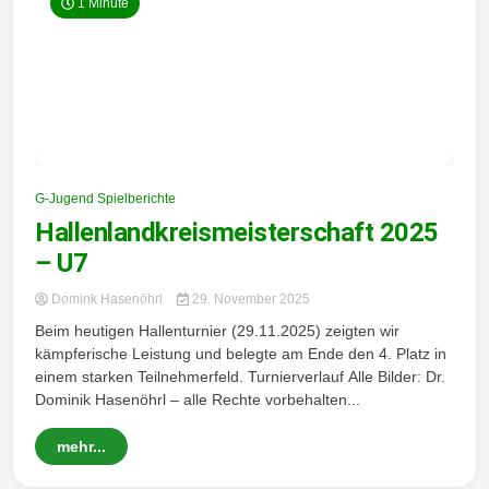
1 Minute
G-Jugend Spielberichte
Hallenlandkreismeisterschaft 2025
– U7
Domink Hasenöhrl
29. November 2025
Beim heutigen Hallenturnier (29.11.2025) zeigten wir
kämpferische Leistung und belegte am Ende den 4. Platz in
einem starken Teilnehmerfeld. Turnierverlauf Alle Bilder: Dr.
Dominik Hasenöhrl – alle Rechte vorbehalten...
mehr...