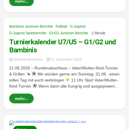
mehr...
Bambinis-Junioren-Berichte
Fußball
G-Jugend
G-Jugend Spielberichte
G1/G2-Junioren-Berichte
-1 Minute
Turnierkalender U7/U5 – G1/G2 und
Bambinis
Domink Hasenöhrl
15. Dezember 2025
21.06.2026 – Rundenabschluss – Vater/Mutter-Kind-Turnier
& Grillen
Wir würden gerne am Sonntag, 21.06., einen
tollen Tag mit euch verbringen
11 Uhr Start Vater/Mutter-
Kind Turnier
Wenn dann alle hungrig und ausgepowert...
mehr...