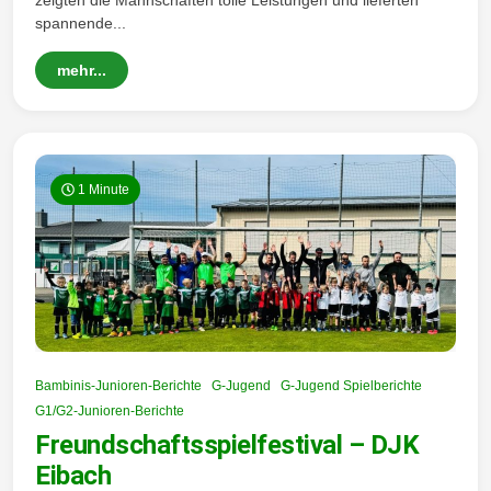
zeigten die Mannschaften tolle Leistungen und lieferten
spannende...
mehr...
1 Minute
Bambinis-Junioren-Berichte
G-Jugend
G-Jugend Spielberichte
G1/G2-Junioren-Berichte
Freundschaftsspielfestival – DJK
Eibach