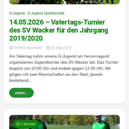
Wintersd
G-Jugend
G-Jugend Spielberichte
14.05.2026 – Vatertags-Turnier
des SV Wacker für den Jahrgang
2019/2020
orf 1950
Domink Hasenöhrl
14. Mai 2026
Am Vatertag nahm unsere G‑Jugend am hervorragend
organisierten Jugendturnier des SV Wacker teil. Das Turnier
begann um 10:00 Uhr und endete gegen 12:00 Uhr. Wir
gingen mit zwei Mannschaften an den Start, jeweils
bestehend...
e. V.
mehr...
2 Minutes