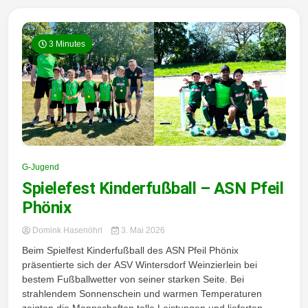
3 Minutes
G-Jugend
Spielefest Kinderfußball – ASN Pfeil
Phönix
Domink Hasenöhrl
3. Mai 2026
Beim Spielfest Kinderfußball des ASN Pfeil Phönix
präsentierte sich der ASV Wintersdorf Weinzierlein bei
bestem Fußballwetter von seiner starken Seite. Bei
strahlendem Sonnenschein und warmen Temperaturen