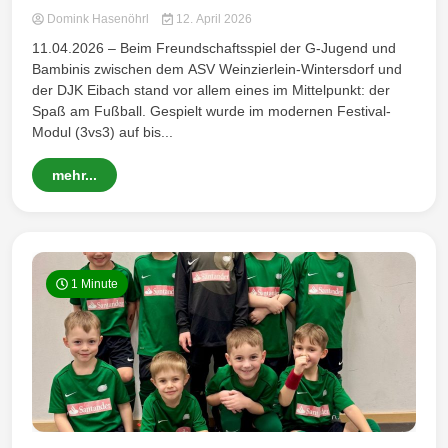
Domink Hasenöhrl
12. April 2026
11.04.2026 – Beim Freundschaftsspiel der G-Jugend und
Bambinis zwischen dem ASV Weinzierlein-Wintersdorf und
der DJK Eibach stand vor allem eines im Mittelpunkt: der
Spaß am Fußball. Gespielt wurde im modernen Festival-
Modul (3vs3) auf bis...
mehr...
1 Minute