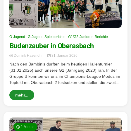
G-Jugend
G-Jugend Spielberichte
G1/G2-Junioren-Berichte
Budenzauber in Oberasbach
Domink Hasenöhrl
31. Januar 2026
Nach den Bambinis durften beim heutigen Hallenturnier
(31.01.2026) auch unsere G2 (Jahrgang 2020) ran. In der
Gruppe B konnten wir uns im Champions-League Modus im
Topfeld mit Oberasbach 2 festsetzen und stellen die zweit...
mehr...
1 Minute