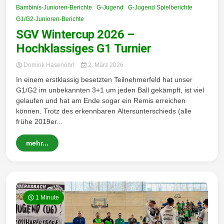
Bambinis-Junioren-Berichte
G-Jugend
G-Jugend Spielberichte
G1/G2-Junioren-Berichte
SGV Wintercup 2026 –
Hochklassiges G1 Turnier
Domink Hasenöhrl
2. März 2026
In einem erstklassig besetzten Teilnehmerfeld hat unser
G1/G2 im unbekannten 3+1 um jeden Ball gekämpft, ist viel
gelaufen und hat am Ende sogar ein Remis erreichen
können. Trotz des erkennbaren Altersunterschieds (alle
frühe 2019er...
mehr...
1 Minute