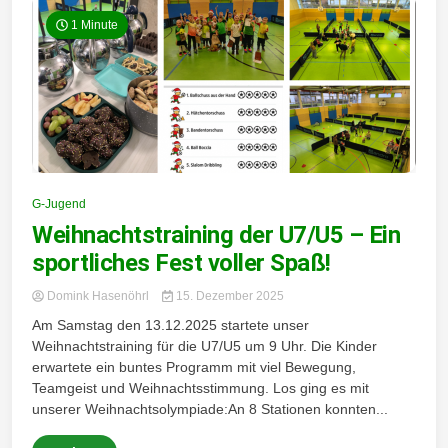
1 Minute
G-Jugend
Weihnachtstraining der U7/U5 – Ein
sportliches Fest voller Spaß!
Domink Hasenöhrl
15. Dezember 2025
Am Samstag den 13.12.2025 startete unser
Weihnachtstraining für die U7/U5 um 9 Uhr. Die Kinder
erwartete ein buntes Programm mit viel Bewegung,
Teamgeist und Weihnachtsstimmung. Los ging es mit
unserer Weihnachtsolympiade:An 8 Stationen konnten...