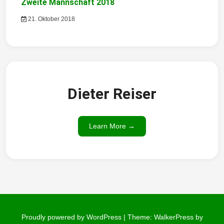
Zweite Mannschaft 2018
21. Oktober 2018
Dieter Reiser
Learn More →
Proudly powered by WordPress
|
Theme: WalkerPress by