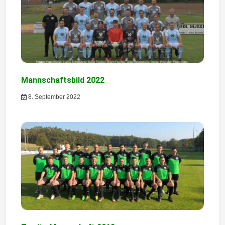
i
o
n
Mannschaftsbild 2022
8. September 2022