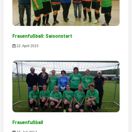
o
n
Frauenfußball: Saisonstart
22. April 2015
Frauenfußball