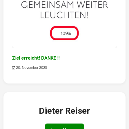
n
Ziel erreicht! DANKE !!
20. November 2025
Dieter Reiser