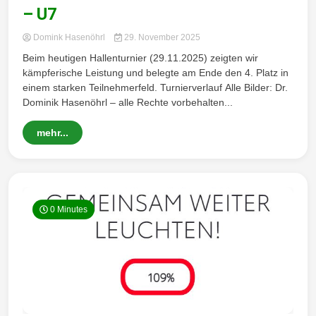
Wintersd
– U7
Domink Hasenöhrl
29. November 2025
Beim heutigen Hallenturnier (29.11.2025) zeigten wir
orf 1950
kämpferische Leistung und belegte am Ende den 4. Platz in
einem starken Teilnehmerfeld. Turnierverlauf Alle Bilder: Dr.
Dominik Hasenöhrl – alle Rechte vorbehalten...
mehr...
e. V.
0 Minutes