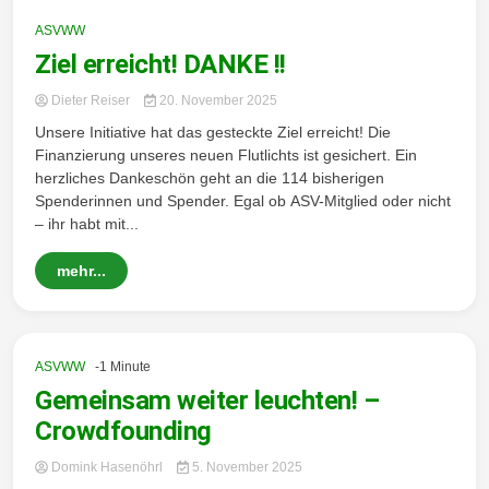
ASVWW
Ziel erreicht! DANKE !!
Dieter Reiser
20. November 2025
Unsere Initiative hat das gesteckte Ziel erreicht! Die
Finanzierung unseres neuen Flutlichts ist gesichert. Ein
herzliches Dankeschön geht an die 114 bisherigen
Spenderinnen und Spender. Egal ob ASV-Mitglied oder nicht
– ihr habt mit...
mehr...
ASVWW
-1 Minute
Gemeinsam weiter leuchten! –
Crowdfounding
Domink Hasenöhrl
5. November 2025